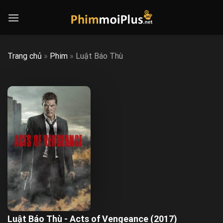
Skip
to
content
Trang chủ
»
Phim
»
Luật Báo Thù
Luật Báo Thù - Acts of Vengeance (2017)