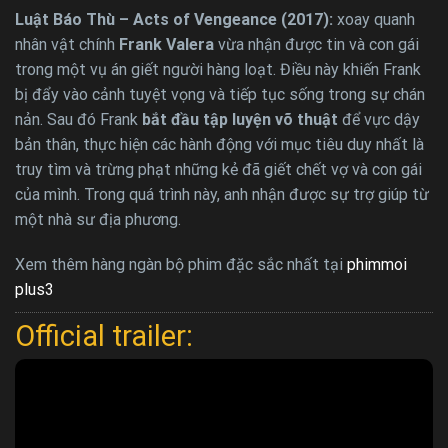
Luật Báo Thù – Acts of Vengeance (2017):
xoay quanh
nhân vật chính
Frank Valera
vừa nhận được tin và con gái
trong một vụ án giết người hàng loạt. Điều này khiến Frank
bị đẩy vào cảnh tuyệt vọng và tiếp tục sống trong sự chán
nản. Sau đó Frank
bắt đầu tập luyện võ thuật
để vực dậy
bản thân, thực hiện các hành động với mục tiêu duy nhất là
truy tìm và trừng phạt những kẻ đã giết chết vợ và con gái
của mình. Trong quá trình này, anh nhận được sự trợ giúp từ
một nhà sư địa phương.
Xem thêm hàng ngàn bộ phim đặc sắc nhất tại
phimmoi
plus3
Official trailer: