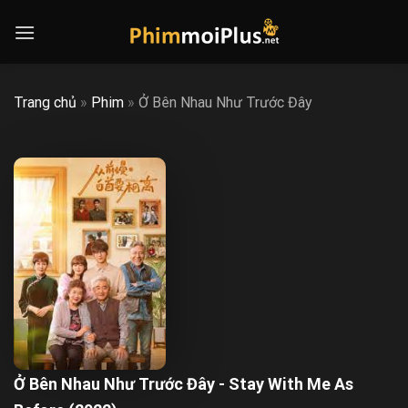
Skip
to
content
Trang chủ
»
Phim
»
Ở Bên Nhau Như Trước Đây
Ở Bên Nhau Như Trước Đây - Stay With Me As