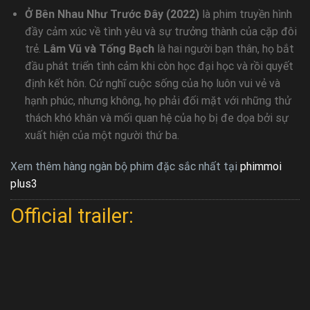
Ở Bên Nhau Như Trước Đây (2022)
là phim truyền hình
đầy cảm xúc về tình yêu và sự trưởng thành của cặp đôi
trẻ.
Lâm Vũ và Tống Bạch
là hai người bạn thân, họ bắt
đầu phát triển tình cảm khi còn học đại học và rồi quyết
định kết hôn. Cứ nghĩ cuộc sống của họ luôn vui vẻ và
hạnh phúc, nhưng không, họ phải đối mặt với những thử
thách khó khăn và mối quan hệ của họ bị đe dọa bởi sự
xuất hiện của một người thứ ba.
Xem thêm hàng ngàn bộ phim đặc sắc nhất tại
phimmoi
plus3
Official trailer: