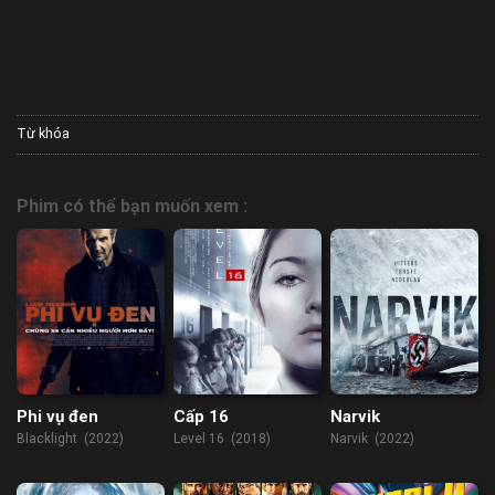
Từ khóa
Phim có thể bạn muốn xem :
Phi vụ đen
Cấp 16
Narvik
Blacklight (2022)
Level 16 (2018)
Narvik (2022)