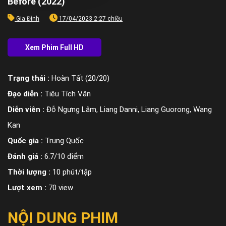
Before (2022)
Gia Đình
17/04/2023 2:27 chiều
Trạng thái :
Hoàn Tất (20/20)
Đạo diễn :
Tiêu Tích Vân
Diễn viên :
Đỗ Ngưng Lâm, Liang Danni, Liang Guorong, Wang
Kan
Quốc gia :
Trung Quốc
Đánh giá :
6.7/10 điểm
Thời lượng :
10 phút/tập
Lượt xem :
70 view
NỘI DUNG PHIM