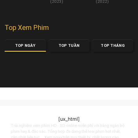
(2023)
(2022)
Top Xem Phim
TOP NGÀY
TOP TUẦN
TOP THÁNG