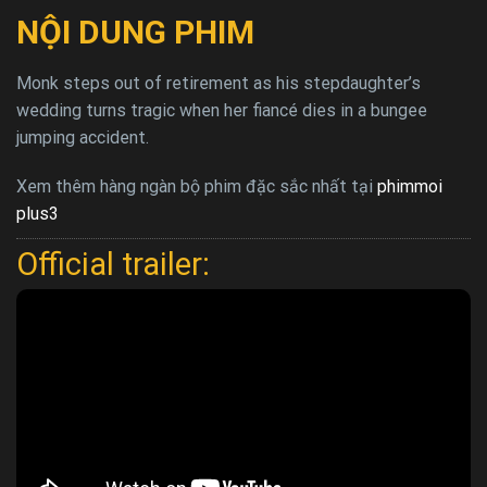
NỘI DUNG PHIM
Monk steps out of retirement as his stepdaughter’s
wedding turns tragic when her fiancé dies in a bungee
jumping accident.
Xem thêm hàng ngàn bộ phim đặc sắc nhất tại
phimmoi
plus3
Official trailer: