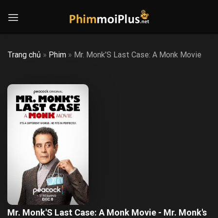
Skip
to
content
Trang chủ
»
Phim
»
Mr. Monk’S Last Case: A Monk Movie
Mr. Monk'S Last Case: A Monk Movie - Mr. Monk's