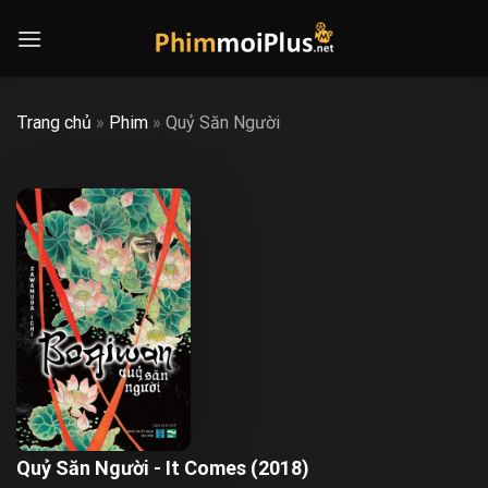
Skip
to
content
Trang chủ
»
Phim
»
Quỷ Săn Người
Quỷ Săn Người - It Comes (2018)