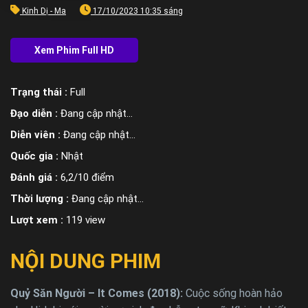
Kinh Dị - Ma
17/10/2023 10:35 sáng
Trạng thái :
Full
Đạo diễn :
Đang cập nhật…
Diễn viên :
Đang cập nhật…
Quốc gia :
Nhật
Đánh giá :
6,2/10 điểm
Thời lượng :
Đang cập nhật…
Lượt xem :
119 view
NỘI DUNG PHIM
Quỷ Săn Người – It Comes (2018):
Cuộc sống hoàn hảo