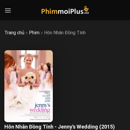
Skip
to
content
Trang chủ
»
Phim
»
Hôn Nhân Đồng Tính
Hôn Nhân Đồng Tính - Jenny's Wedding (2015)