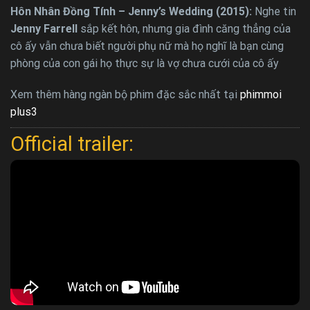
Hôn Nhân Đồng Tính – Jenny’s Wedding (2015):
Nghe tin
Jenny Farrell
sắp kết hôn, nhưng gia đình căng thẳng của
cô ấy vẫn chưa biết người phụ nữ mà họ nghĩ là bạn cùng
phòng của con gái họ thực sự là vợ chưa cưới của cô ấy
Xem thêm hàng ngàn bộ phim đặc sắc nhất tại
phimmoi
plus3
Official trailer: