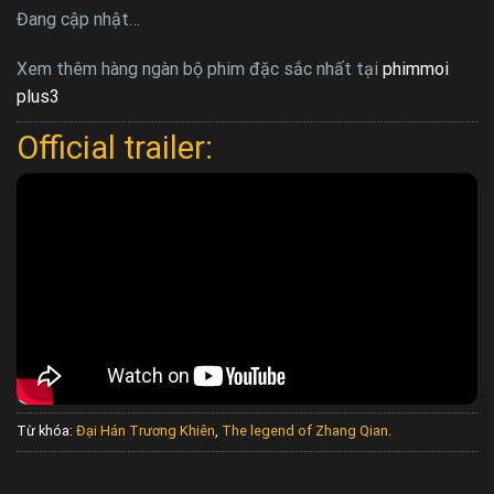
Đang cập nhật…
Xem thêm hàng ngàn bộ phim đặc sắc nhất tại
phimmoi
plus3
Official trailer:
Từ khóa:
Đại Hán Trương Khiên
,
The legend of Zhang Qian
.