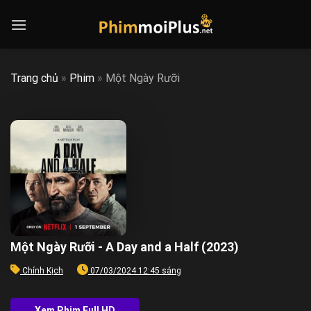
Skip
to
content
Trang chủ
»
Phim
»
Một Ngày Rưỡi
Một Ngày Rưỡi - A Day and a Half (2023)
Chính Kịch
07/03/2024 12:45 sáng