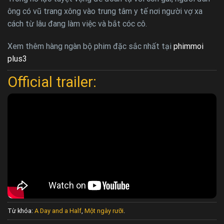
ông có vũ trang xông vào trung tâm y tế nơi người vợ xa
cách từ lâu đang làm việc và bắt cóc cô.
Xem thêm hàng ngàn bộ phim đặc sắc nhất tại
phimmoi
plus3
Official trailer:
Từ khóa:
A Day and a Half
,
Một ngày rưỡi
.