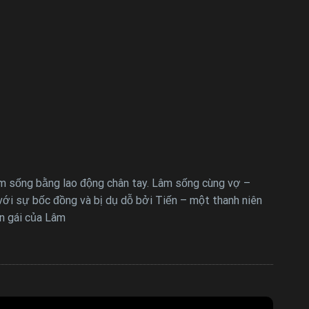
ếm sống bằng lao động chân tay. Lâm sống cùng vợ –
 với sự bốc đồng và bị dụ dỗ bởi Tiến – một thanh niên
on gái của Lâm