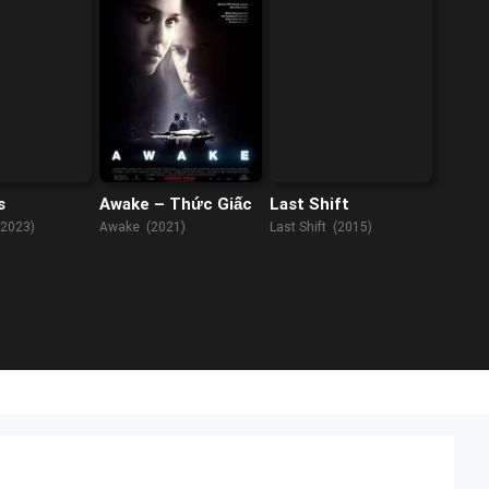
s
Awake – Thức Giấc
Last Shift
(2023)
Awake (2021)
Last Shift (2015)