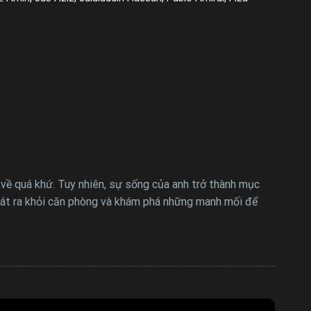
 về quá khứ. Tuy nhiên, sự sống của anh trở thành mục
oát ra khỏi căn phòng và khám phá những manh mối để