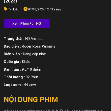
(2023)
Tài Liệu
07/03/2024 12:43 sáng
Trạng thái :
HD Vietsub
Đạo diễn :
Roger Ross Williams
Diễn viên :
Đang cập nhật ...
Quốc gia :
Khác
Đánh giá :
9.0/10 điểm
Thời lượng :
92 Phút
Lượt xem :
44 view
NỘI DUNG PHIM