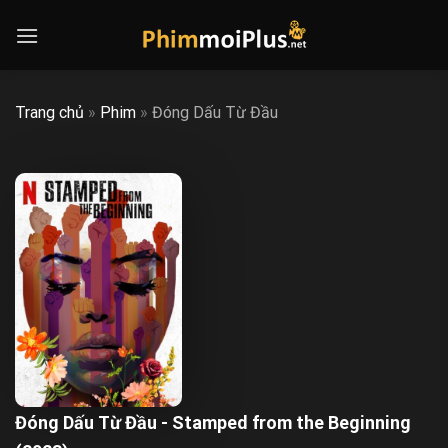
Skip
to
content
Trang chủ
»
Phim
»
Đóng Dấu Từ Đầu
Đóng Dấu Từ Đầu - Stamped from the Beginning