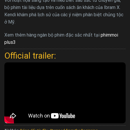
Với hoạt họa sáng tạo và hiểu biết sâu sắc từ chuyên gia,
bộ phim tài liệu dựa trên cuốn sách ăn khách của Ibram X.
Kendi khám phá lịch sử của các ý niệm phân biệt chủng tộc
ở Mỹ.
Xem thêm hàng ngàn bộ phim đặc sắc nhất tại
phimmoi
plus3
Official trailer: