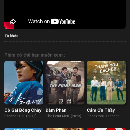
Từ khóa
Phim có thể bạn muốn xem :
Cô Gái Bóng Chày
Đàm Phán
Cảm Ơn Thầy
Baseball Girl (2019)
The Point Men (2023)
Thank You Teacher
(2023)