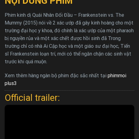
NỘI DUNG PHIM
Phim kinh dị Quái Nhân Đối Đầu – Frankenstein vs. The
Mummy (2015) nói về 2 xác ướp đã gây kinh hoàng cho một
trường đại học y khoa, đó chính là xác ướp của một pharaoh
bị nguyền rủa và một xác chết được hồi sinh đã Trong
trường chỉ có nhà Ai Cập học và một giáo sư đại học, Tiến
sĩ Frankenstein loạn trí, mới có thể ngăn chặn các sinh vật
trước khi quá muộn.
Xem thêm hàng ngàn bộ phim đặc sắc nhất tại
phimmoi
plus3
Official trailer: