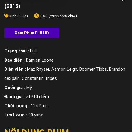
(2015)
Kinh Dị - Ma
13/05/2023 5:48 chiều
Trạng thái :
Full
Đạo diễn :
Damien Leone
Diễn viên :
Max Rhyser, Ashton Leigh, Boomer Tibbs, Brandon
deSpain, Constantin Tripes
Quốc gia :
Mỹ
Đánh giá :
5.0/10 điểm
Thời lượng :
114 Phút
Lượt xem :
90 view