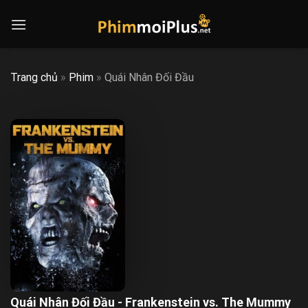
Skip
to
content
Trang chủ
»
Phim
»
Quái Nhân Đối Đầu
Quái Nhân Đối Đầu - Frankenstein vs. The Mummy