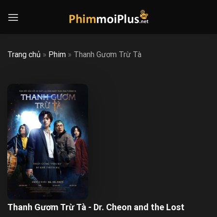
Skip
to
content
Trang chủ
»
Phim
»
Thanh Gươm Trừ Tà
Thanh Gươm Trừ Tà - Dr. Cheon and the Lost