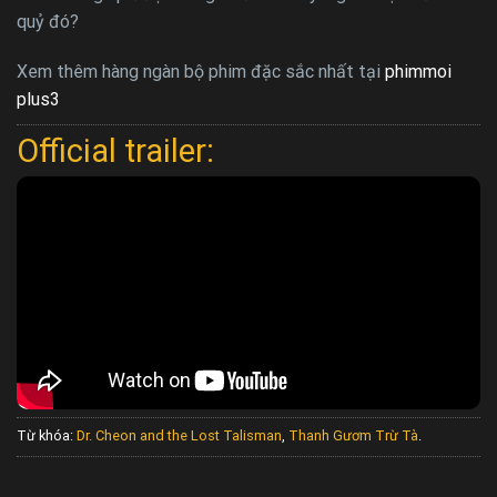
quỷ đó?
Xem thêm hàng ngàn bộ phim đặc sắc nhất tại
phimmoi
plus3
Official trailer:
Từ khóa:
Dr. Cheon and the Lost Talisman
,
Thanh Gươm Trừ Tà
.