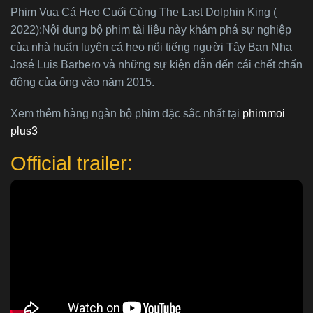
Phim Vua Cá Heo Cuối Cùng The Last Dolphin King (
2022):Nội dung bộ phim tài liệu này khám phá sự nghiệp
của nhà huấn luyện cá heo nổi tiếng người Tây Ban Nha
José Luis Barbero và những sự kiện dẫn đến cái chết chấn
động của ông vào năm 2015.
Xem thêm hàng ngàn bộ phim đặc sắc nhất tại
phimmoi
plus3
Official trailer: