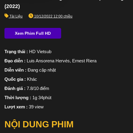
(2022)
Tài Liệu
10/12/2022 12:00 chiều
Trạng thái :
HD Vietsub
Đạo diễn :
Luis Ansorena Hervés, Ernest Riera
Diễn viên :
Đang cập nhật
Quốc gia :
Khác
Đánh giá :
7.8/10 điểm
Thời lượng :
1g 34phút
Lượt xem :
39 view
NỘI DUNG PHIM