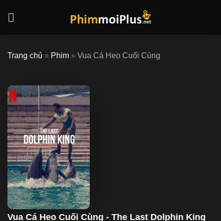
Skip
to
content
Trang chủ
»
Phim
»
Vua Cá Heo Cuối Cùng
Vua Cá Heo Cuối Cùng - The Last Dolphin King