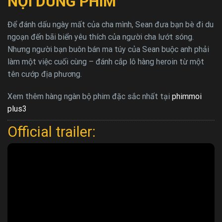
NỘI DUNG PHIM
Để đánh dấu ngày mất của cha mình, Sean đưa bạn bè đi du
ngoạn đến bãi biển yêu thích của người cha lướt sóng.
Nhưng người bạn buôn bán ma túy của Sean buộc anh phải
làm một việc cuối cùng – đánh cắp lô hàng heroin từ một
tên cướp địa phương.
Xem thêm hàng ngàn bộ phim đặc sắc nhất tại
phimmoi
plus3
Official trailer: