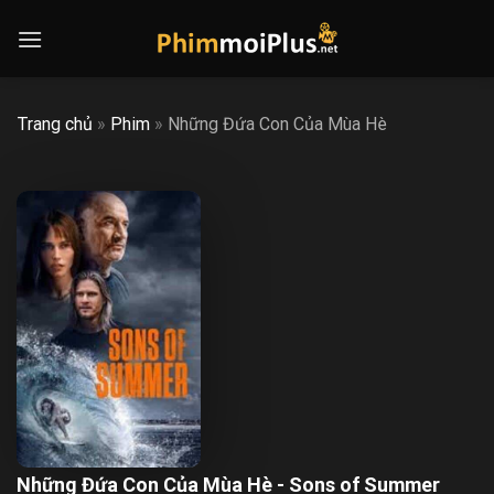
Skip
to
content
Trang chủ
»
Phim
»
Những Đứa Con Của Mùa Hè
Những Đứa Con Của Mùa Hè - Sons of Summer