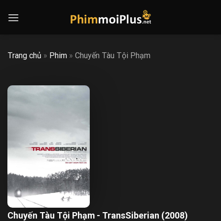
Skip
to
content
Trang chủ
»
Phim
»
Chuyến Tàu Tội Phạm
Chuyến Tàu Tội Phạm - TransSiberian (2008)