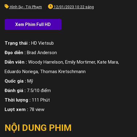
Hình Sự - Tội Phạm
12/01/2023 10:22 sáng
Trạng thái :
HD Vietsub
Đạo diễn :
Brad Anderson
Diễn viên :
Woody Harrelson, Emily Mortimer, Kate Mara,
Eduardo Noriega, Thomas Kretschmann
Quốc gia :
Mỹ
Đánh giá :
7.5/10 điểm
Thời lượng :
111 Phút
Lượt xem :
78 view
NỘI DUNG PHIM