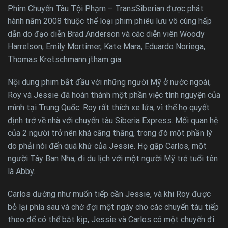
Phim Chuyến Tàu Tội Phạm – TransSiberian được phát
hành năm 2008 thuộc thể loại phim phiêu lưu vô cùng hấp
dẫn do đạo diễn Brad Anderson và các diễn viên Woody
Harrelson, Emily Mortimer, Kate Mara, Eduardo Noriega,
Thomas Kretschmann jtham gia.
Nội dung phim bắt đầu với những người Mỹ ở nước ngoài,
Roy và Jessie đã hoàn thành một phần việc tình nguyện của
mình tại Trung Quốc. Roy rất thích xe lửa, vì thế họ quyết
định trở về nhà với chuyến tàu Siberia Express. Mối quan hệ
của 2 người trở nên khá căng thăng, trong đó một phần lý
do phải nói đến quá khứ của Jessie. Họ gặp Carlos, một
người Tây Ban Nha, đi du lịch với một người Mỹ trẻ tuổi tên
là Abby.
Carlos dường như muốn tiếp cần Jessie, và khi Roy được
bỏ lại phía sau và chờ đợi một ngày cho các chuyến tàu tiếp
theo để có thể bắt kịp, Jessie và Carlos có một chuyến đi