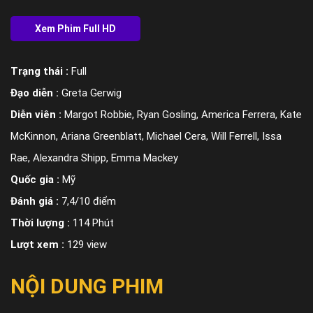
Trạng thái :
Full
Đạo diễn :
Greta Gerwig
Diễn viên :
Margot Robbie, Ryan Gosling, America Ferrera, Kate
McKinnon, Ariana Greenblatt, Michael Cera, Will Ferrell, Issa
Rae, Alexandra Shipp, Emma Mackey
Quốc gia :
Mỹ
Đánh giá :
7,4/10 điểm
Thời lượng :
114 Phút
Lượt xem :
129 view
NỘI DUNG PHIM