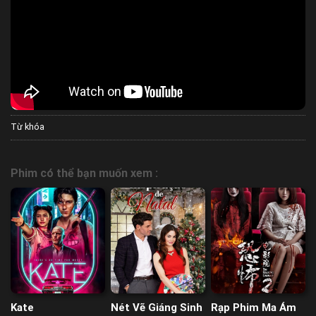
Từ khóa
Phim có thể bạn muốn xem :
Kate
Nét Vẽ Giáng Sinh
Rạp Phim Ma Ám