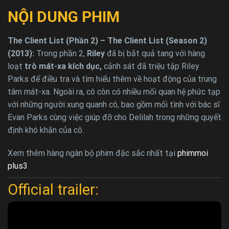
NỘI DUNG PHIM
The Client List (Phần 2) – The Client List (Season 2)
(2013):
Trong phần 2,
Riley
đã bị bắt quả tang với hàng
loạt
trò mát-xa kích dục,
cảnh sát đã triệu tập Riley
Parks để điều tra và tìm hiểu thêm về hoạt động của trung
tâm mát-xa. Ngoài ra, cô còn có nhiều mối quan hệ phức tạp
với những người xung quanh cô, bao gồm mối tình với bác sĩ
Evan Parks cùng việc giúp đỡ cho Delilah trong những quyết
định khó khăn của cô.
Xem thêm hàng ngàn bộ phim đặc sắc nhất tại
phimmoi
plus3
Official trailer: