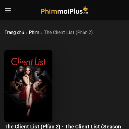
Skip
to
content
Trang chủ
»
Phim
»
The Client List (Phần 2)
The Client List (Phần 2) - The Client List (Season