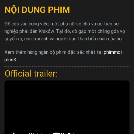
NỘI DUNG PHIM
Để cứu vãn công việc, một phụ nữ sợ chó và ưu tiên sự
nghiệp phải đến Kraków. Tại đó, cô gặp một chàng góa vợ
quyến rũ, con trai anh và người bạn thân bốn chân của họ.
Xem thêm hàng ngàn bộ phim đặc sắc nhất tại
phimmoi
plus3
Official trailer: