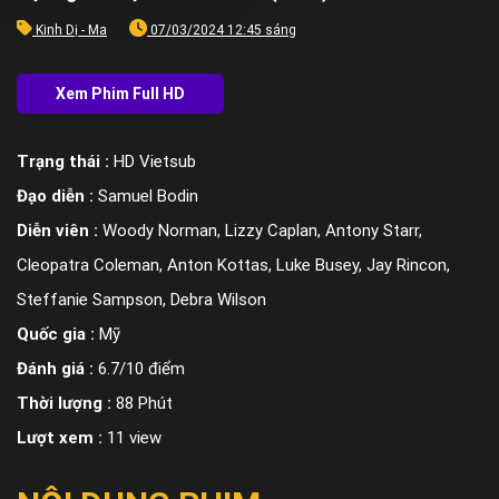
Kinh Dị - Ma
07/03/2024 12:45 sáng
Trạng thái :
HD Vietsub
Đạo diễn :
Samuel Bodin
Diễn viên :
Woody Norman, Lizzy Caplan, Antony Starr,
Cleopatra Coleman, Anton Kottas, Luke Busey, Jay Rincon,
Steffanie Sampson, Debra Wilson
Quốc gia :
Mỹ
Đánh giá :
6.7/10 điểm
Thời lượng :
88 Phút
Lượt xem :
11 view