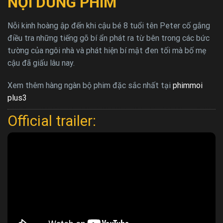
NỘI DUNG PHIM
Nỗi kinh hoàng ập đến khi cậu bé 8 tuổi tên Peter cố gắng
điều tra những tiếng gõ bí ẩn phát ra từ bên trong các bức
tường của ngôi nhà và phát hiện bí mật đen tối mà bố mẹ
cậu đã giấu lâu nay.
Xem thêm hàng ngàn bộ phim đặc sắc nhất tại
phimmoi
plus3
Official trailer: