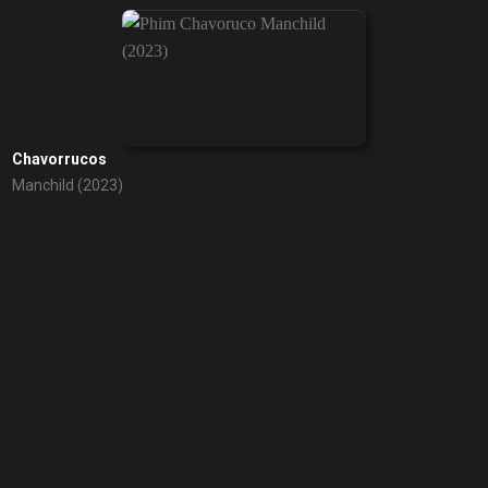
Chavorrucos
Manchild (2023)
Hành Tinh Siêu Nhân
Krypton (2018)