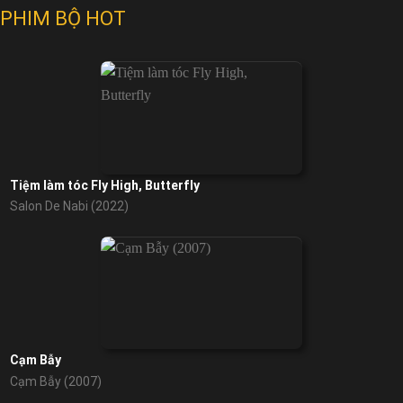
PHIM BỘ HOT
Tiệm làm tóc Fly High, Butterfly
Salon De Nabi (2022)
Cạm Bẫy
Cạm Bẫy (2007)