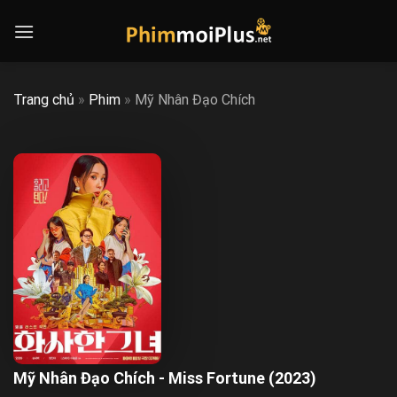
Skip
to
content
Trang chủ
»
Phim
»
Mỹ Nhân Đạo Chích
Mỹ Nhân Đạo Chích - Miss Fortune (2023)