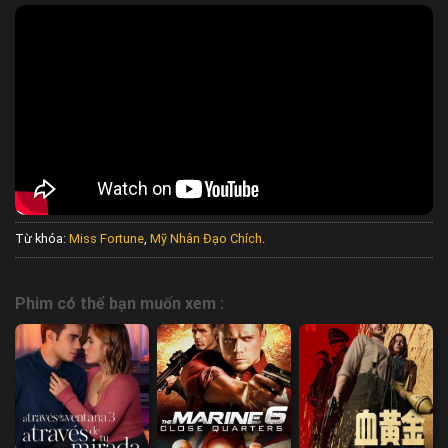
Từ khóa:
Miss Fortune
,
Mỹ Nhân Đạo Chích
.
Phim có thể bạn muốn xem :