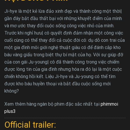
Ji-hye là một kẻ lừa đảo xinh đẹp và thành công một thời|
gần đây bắt đầu thất bại với những khuyết điểm của mình
và mơ ước thay đổi cuộc sống công việc nhỏ của mình.
Trước khi nghỉ hưu| cô quyết định đảm nhận một công việc
cuối cùng có thể thay đổi cả cuộc đời cô: dụ dỗ con trai của
một gia đình môi giới nghệ thuật giàu có để đánh cắp kho
báu vàng giấu trong biệt thự bí mật của họ. Với sự giúp đỡ
của con gái Ju-young| cô đã thành công trong việc chiếm
được lòng tin của gia đình nhưng hóa ra đó lại là một cuộc
chiến không hồi kết. Liệu Ji-hye và Ju-young có thể tìm
được kho báu huyền thoại và bắt đầu cuộc sống mới
không?
Xem thêm hàng ngàn bộ phim đặc sắc nhất tại
phimmoi
plus3
Official trailer: