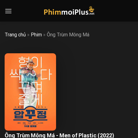
Skip
to
content
Trang chủ
»
Phim
»
Ông Trùm Mông Má
Ông Trùm Mông Má - Men of Plastic (2022)