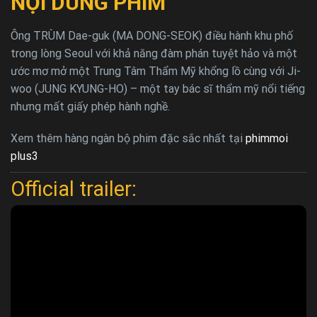
NỘI DUNG PHIM
Ông TRÙM Dae-guk (MA DONG-SEOK) điều hành khu phố
trong lòng Seoul với khả năng đàm phán tuyệt hảo và một
ước mơ mở một Trung Tâm Thẩm Mỹ khổng lồ cùng với Ji-
woo (JUNG KYUNG-HO) – một tay bác sĩ thẩm mỹ nổi tiếng
nhưng mất giấy phép hành nghề.
Xem thêm hàng ngàn bộ phim đặc sắc nhất tại
phimmoi
plus3
Official trailer: