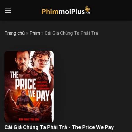
Skip
to
content
Trang chủ
»
Phim
»
Cái Giá Chúng Ta Phải Trả
Cái Giá Chúng Ta Phải Trả - The Price We Pay