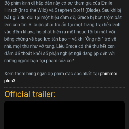
Bộ phim kinh dị hấp dẫn này có sự tham gia của Emile
Hirsch (Into the Wild) và Stephen Dorff (Blade). Sau khi bị
bắt giữ dữ dội tại một hiệu cầm đồ, Grace bị bọn trộm bắt
làm con tin. Bị buộc phải trú ẩn tại một trang trại hẻo lánh
vào đêm khuya, họ phát hiện ra một ngục tối bí mật với
bằng chứng về bạo lực tàn bạo – và khi “Ông nội” trở về
nhà, mọi thứ như vỡ tung. Liệu Grace có thể thu hết can
đảm để thoát khỏi số phận nghiệt ngã đang ập đến với
những người bạn tội phạm của cô?
Xem thêm hàng ngàn bộ phim đặc sắc nhất tại
phimmoi
plus3
Official trailer: