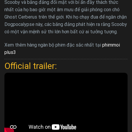
Scooby và băng đảng đối mặt với bí ẩn đầy thách thức
nhất của họ bao giờ: một âm mưu để giải phóng con chó
Ghost Cerberus trên thế giới. Khi họ chạy đua để ngăn chặn
Dogpocalypse này, các băng đảng phát hiện ra rằng Scooby
có một vận mệnh sử thi lớn hơn bất cứ ai tưởng tượng.
Xem thêm hàng ngàn bộ phim đặc sắc nhất tại
phimmoi
plus3
Official trailer: