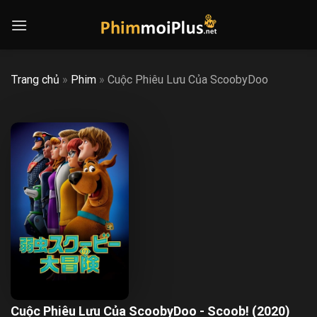
Skip
to
content
Trang chủ
»
Phim
»
Cuộc Phiêu Lưu Của ScoobyDoo
Cuộc Phiêu Lưu Của ScoobyDoo - Scoob! (2020)