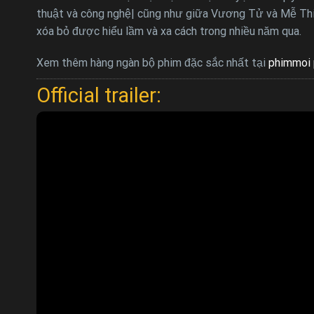
thuật và công nghệ| cũng như giữa Vương Tử và Mễ Thi
xóa bỏ được hiểu lầm và xa cách trong nhiều năm qua.
Xem thêm hàng ngàn bộ phim đặc sắc nhất tại
phimmoi 
Official trailer: