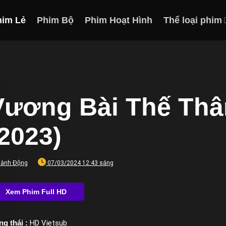
him Lẻ
Phim Bộ
Phim Hoạt Hình
Thể loại phim
Vương Bài Thế Thâ
(2023)
ành Động
07/03/2024 12:43 sáng
ng thái :
HD Vietsub