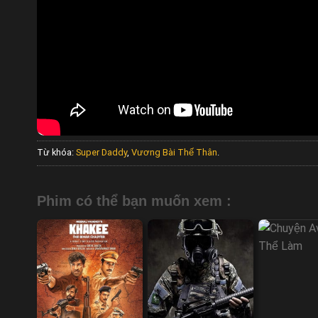
Từ khóa:
Super Daddy
,
Vương Bài Thế Thân
.
Phim có thể bạn muốn xem :