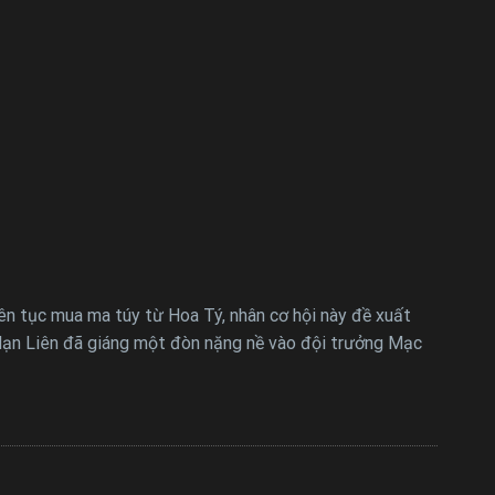
liên tục mua ma túy từ Hoa Tý, nhân cơ hội này đề xuất
 Mạn Liên đã giáng một đòn nặng nề vào đội trưởng Mạc