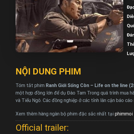
Đạo
Diễ
Quố
Đán
Thờ
Lư
NỘI DUNG PHIM
Tóm tắt phim
Ranh Giới Sống Còn – Life on the line (
một hợp đồng lớn để dụ Đào Tam Trong quá trình mua hàn
và Tiểu Ngô. Các đồng nghiệp ở các tỉnh lân cận báo cáo
Xem thêm hàng ngàn bộ phim đặc sắc nhất tại
phimmoi 
Official trailer: