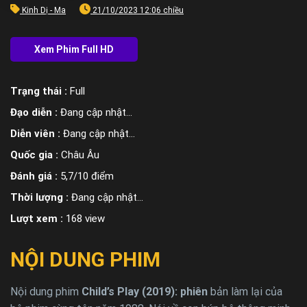
Kinh Dị - Ma
21/10/2023 12:06 chiều
Trạng thái :
Full
Đạo diễn :
Đang cập nhật…
Diễn viên :
Đang cập nhật…
Quốc gia :
Châu Âu
Đánh giá :
5,7/10 điểm
Thời lượng :
Đang cập nhật…
Lượt xem :
168 view
NỘI DUNG PHIM
Nội dung phim
Child’s Play (2019): phiên
bản làm lại của