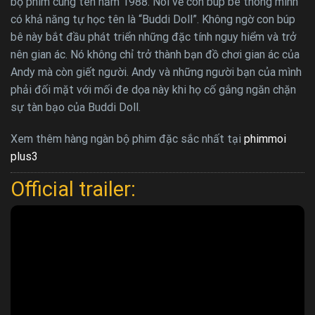
bộ phim cùng tên năm 1988. Nói về con búp bê thông minh
có khả năng tự học tên là “Buddi Doll”. Không ngờ con búp
bê này bắt đầu phát triển những đặc tính nguy hiểm và trở
nên gian ác. Nó không chỉ trở thành bạn đồ chơi gian ác của
Andy mà còn giết người. Andy và những người bạn của mình
phải đối mặt với mối đe dọa này khi họ cố gắng ngăn chặn
sự tàn bạo của Buddi Doll.
Xem thêm hàng ngàn bộ phim đặc sắc nhất tại
phimmoi
plus3
Official trailer: