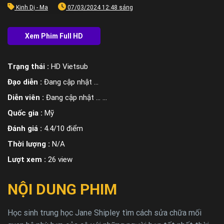
Kinh Dị - Ma
07/03/2024 12:48 sáng
Trạng thái :
HD Vietsub
Đạo diễn :
Đang cập nhật ...
Diễn viên :
Đang cập nhật ... ...
Quốc gia :
Mỹ
Đánh giá :
4.4/10 điểm
Thời lượng :
N/A
Lượt xem :
26 view
NỘI DUNG PHIM
Học sinh trung học Jane Shipley tìm cách sửa chữa mối