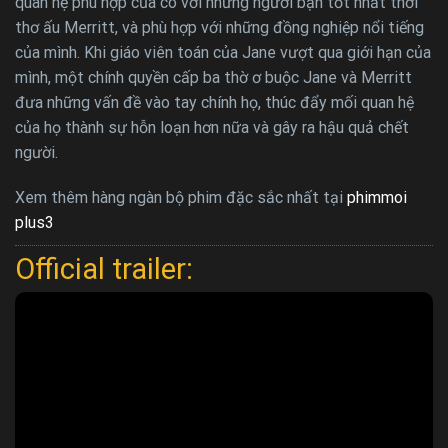
quan hệ phù hợp của cô với những người bạn tốt nhất thời
thơ ấu Merritt, và phù hợp với những đồng nghiệp nổi tiếng
của mình. Khi giáo viên toán của Jane vượt qua giới hạn của
mình, một chính quyền cấp ba thờ ơ buộc Jane và Merritt
đưa những vấn đề vào tay chính họ, thúc đẩy mối quan hệ
của họ thành sự hỗn loạn hơn nữa và gây ra hậu quả chết
người.
Xem thêm hàng ngàn bộ phim đặc sắc nhất tại
phimmoi
plus3
Official trailer: