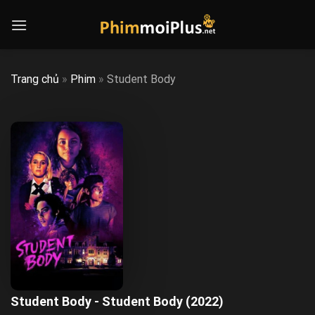
Skip
to
content
Trang chủ
»
Phim
»
Student Body
Student Body - Student Body (2022)