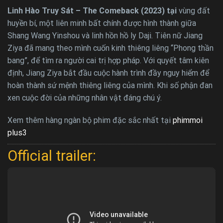
Linh Hào Truy Sát – The Comeback (2023) tại
vùng đất
huyền bí, một liên minh bất chính được hình thành giữa
Shang Wang Yinshou và linh hồn hồ ly Daji. Tiên nữ Jiang
Ziya đã mang theo mình cuốn kinh thiêng liêng “Phong thần
bang”, để tìm ra người cai trị hợp pháp. Với quyết tâm kiên
định, Jiang Ziya bắt đầu cuộc hành trình đầy nguy hiểm để
hoàn thành sứ mệnh thiêng liêng của mình. Khi số phận đan
xen cuộc đời của những nhân vật đáng chú ý.
Xem thêm hàng ngàn bộ phim đặc sắc nhất tại
phimmoi
plus3
Official trailer: