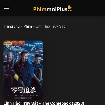
Skip
to
content
Trang chủ
»
Phim
»
Linh Hào Truy Sát
Linh Hào Truy Sát - The Comeback (2023)