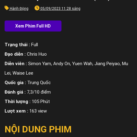
Hành Động
05/09/2023 11:28 sáng
Trạng thái :
Full
Đạo diễn :
Chris Huo
Diễn viên :
Simon Yam, Andy On, Yuen Wah, Jiang Peiyao, Mu
Lei, Waise Lee
Quốc gia :
Trung Quốc
Đánh giá :
7,3/10 điểm
Thời lượng :
105 Phút
Lượt xem :
163 view
NỘI DUNG PHIM