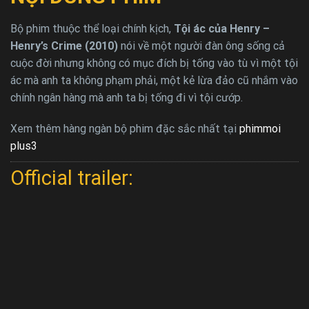
Bộ phim thuộc thể loại chính kịch,
Tội ác của Henry –
Henry’s Crime (2010)
nói về một người đàn ông sống cả
cuộc đời nhưng không có mục đích bị tống vào tù vì một tội
ác mà anh ta không phạm phải, một kẻ lừa đảo cũ nhắm vào
chính ngân hàng mà anh ta bị tống đi vì tội cướp.
Xem thêm hàng ngàn bộ phim đặc sắc nhất tại
phimmoi
plus3
Official trailer: