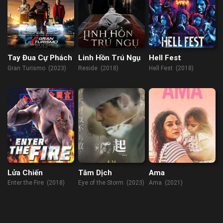
Tay Đua Cự Phách
Linh Hồn Trú Ngụ
Hell Fest
Gran Turismo (2023)
Reside (2018)
Hell Fest (2018)
Lửa Chiến
Tâm Dịch
Ama
Enter the Fire (2018)
Eye of the Storm (2023)
Ama (2021)