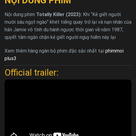
NỘI DUNG PHIM
Nội dung phim
Totally Killer (2023):
Khi “Kẻ giết người
mười sáu ngọt ngào” khét tiếng quay trở lại và nạn nhân của
hắn Jamie vô tình du hành ngược thời gian về năm 1987,
quyết tâm ngăn chặn kẻ giết người nguy hiểm này lại
Xem thêm hàng ngàn bộ phim đặc sắc nhất tại
phimmoi
plus3
Official trailer: