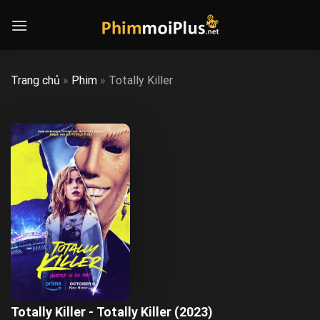
Skip
to
content
Trang chủ
»
Phim
»
Totally Killer
Totally Killer - Totally Killer (2023)