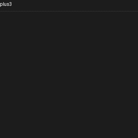
plus3