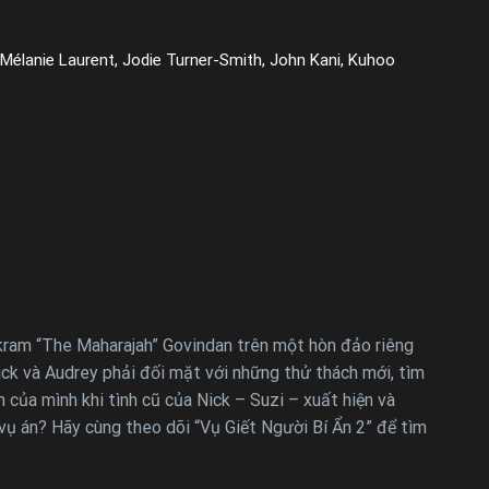
 Mélanie Laurent, Jodie Turner-Smith, John Kani, Kuhoo
kram “The Maharajah” Govindan trên một hòn đảo riêng
Nick và Audrey phải đối mặt với những thử thách mới, tìm
 của mình khi tình cũ của Nick – Suzi – xuất hiện và
 vụ án? Hãy cùng theo dõi “Vụ Giết Người Bí Ẩn 2” để tìm