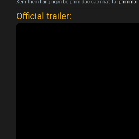
Xem thêm hàng ngàn bộ phim đặc sắc nhất tại
phimmoi 
Official trailer: