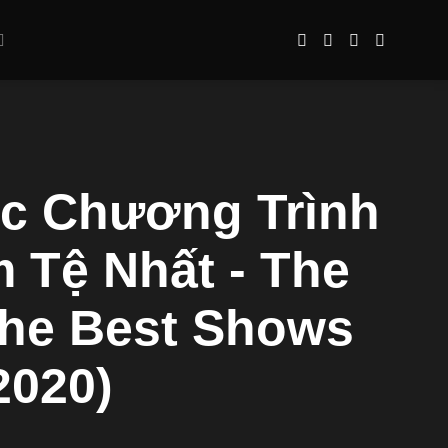
Các Chương Trình
 Tệ Nhất - The
 The Best Shows
2020)