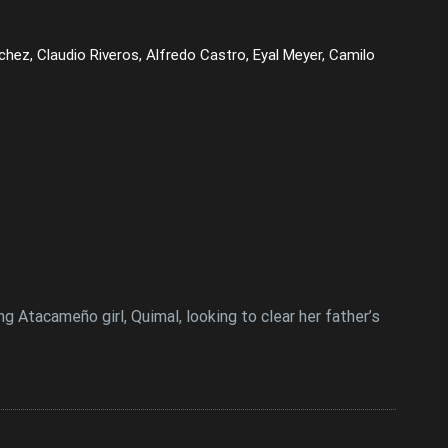
chez, Claudio Riveros, Alfredo Castro, Eyal Meyer, Camilo
 Atacameño girl, Quimal, looking to clear her father’s