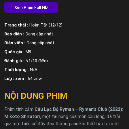
Trạng thái :
Hoàn Tất (12/12)
Đạo diễn :
Đang cập nhật
Diễn viên :
Đang cập nhật
Quốc gia :
Mỹ
Đánh giá :
5,1/10 điểm
Thời lượng :
N/A
Lượt xem :
64 view
NỘI DUNG PHIM
Phim tình cảm
Câu Lạc Bộ Ryman – Ryman’s Club (2022):
Mikoto Shiratori
, một tài năng của môn cầu lông, đã trải
qua một biến cố đầy đau thương sau khi thất bại tại một