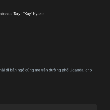
Kabanza, Taryn "Kay" Kyaze
phải đi bán ngô cùng mẹ trên đường phố Uganda, cho