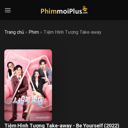
Skip
to
content
Trang chủ
»
Phim
»
Tiệm Hình Tượng Take-away
Tiệm Hình Tượng Take-away - Be Yourself (2022)