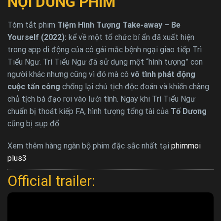
NỘI DUNG PHIM
Tóm tắt phim
Tiệm Hình Tượng Take-away – Be
Yourself (2022):
kể về một tổ chức bí ẩn đã xuất hiện
trong app di động của cô gái mắc bệnh ngại giao tiếp Trì
Tiểu Ngư. Trì Tiểu Ngư đã sử dụng một “hình tượng” con
người khác nhưng cũng vì đó mà cô
vô tình phát động
cuộc tấn công
chống lại chủ tịch độc đoán và khiến chàng
chủ tịch bá đạo rơi vào lưới tình. Ngay khi Trì Tiểu Ngư
chuẩn bị thoát kiếp FA, hình tượng tổng tài của
Tố Dương
cũng bị sụp đổ
Xem thêm hàng ngàn bộ phim đặc sắc nhất tại
phimmoi
plus3
Official trailer: