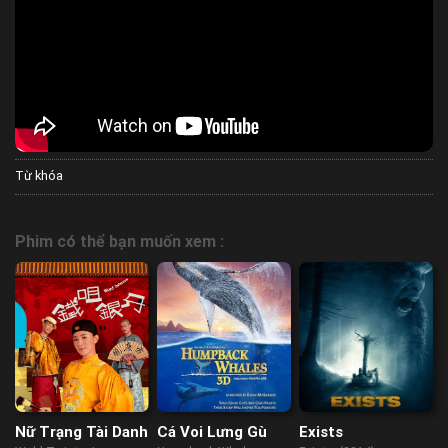
Từ khóa
Phim có thể bạn muốn xem :
Nữ Trạng Tài Danh
Cá Voi Lưng Gù
Exists