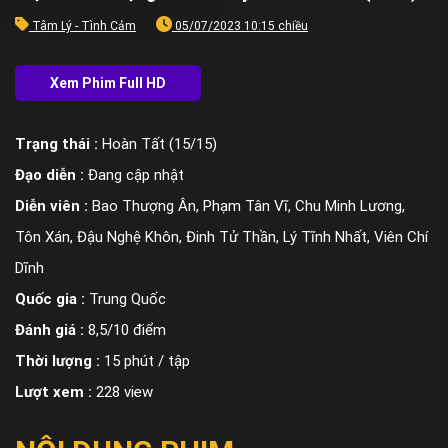
Tâm Lý - Tình Cảm
05/07/2023 10:15 chiều
Trạng thái :
Hoàn Tất (15/15)
Đạo diễn :
Đang cập nhật
Diễn viên :
Bao Thượng Ân, Phạm Tân Vĩ, Chu Minh Lương,
Tôn Xán, Đậu Nghệ Khôn, Đinh Tử Thần, Lý Tĩnh Nhất, Viên Chí
Dĩnh
Quốc gia :
Trung Quốc
Đánh giá :
8,5/10 điểm
Thời lượng :
15 phút / tập
Lượt xem :
228 view