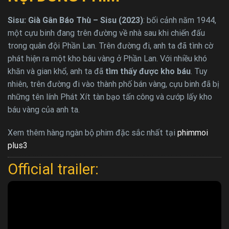
Sisu: Già Gân Báo Thù – Sisu (2023)
: bối cảnh năm 1944,
một cựu binh đang trên đường về nhà sau khi chiến đấu
trong quân đội Phần Lan. Trên đường đi, anh ta đã tình cờ
phát hiện ra một kho báu vàng ở Phần Lan. Với nhiều khó
khăn và gian khổ, anh ta đã
tìm thấy được kho báu
. Tuy
nhiên, trên đường đi vào thành phố bán vàng, cựu binh đã bị
những tên lính Phát Xít tàn bạo tấn công và cướp lấy kho
báu vàng của anh ta.
Xem thêm hàng ngàn bộ phim đặc sắc nhất tại
phimmoi
plus3
Official trailer: