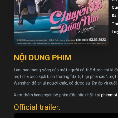
Quố
Đán
Thờ
Lư
NỘI DUNG PHIM
Làm sao mạng sống của một người có thể được coi là đáng
một nhà biên kịch bình thường “đã tụt lại phía sau”, một
Wenshan đã an ủi người khác, có được sự ấm áp và cuối 
Xem thêm hàng ngàn bộ phim đặc sắc nhất tại
phimmoi 
Official trailer: