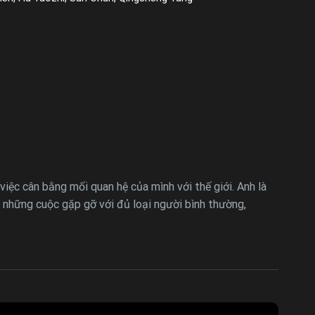
iệc cân bằng mối quan hệ của mình với thế giới. Anh là
g những cuộc gặp gỡ với đủ loại người bình thường,