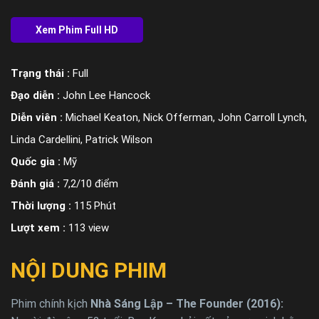
Trạng thái :
Full
Đạo diễn :
John Lee Hancock
Diễn viên :
Michael Keaton, Nick Offerman, John Carroll Lynch,
Linda Cardellini, Patrick Wilson
Quốc gia :
Mỹ
Đánh giá :
7,2/10 điểm
Thời lượng :
115 Phút
Lượt xem :
113 view
NỘI DUNG PHIM
Phim chính kịch
Nhà Sáng Lập – The Founder (2016):