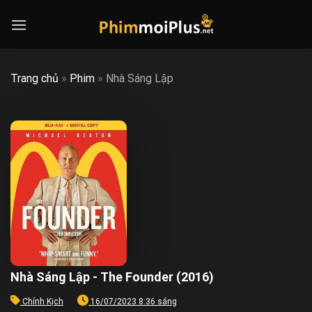
Skip
to
content
Trang chủ
»
Phim
»
Nhà Sáng Lập
Nhà Sáng Lập - The Founder (2016)
Chính Kịch
16/07/2023 8:36 sáng