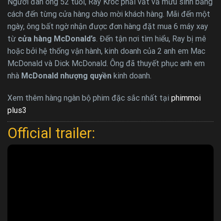
Người đàn ông 52 tuổi, Ray Kroc phải vất vả mưu sinh bằng
cách đến từng cửa hàng chào mời khách hàng. Mãi đến một
ngày, ông bất ngờ nhận được đơn hàng đặt mua 6 máy xay
từ
cửa hàng McDonald’s
. Đến tận nơi tìm hiểu, Ray bị mê
hoặc bởi hệ thống vận hành, kinh doanh của 2 anh em Mac
McDonald và Dick McDonald. Ông đã thuyết phục anh em
nhà
McDonald nhượng quyền
kinh doanh.
Xem thêm hàng ngàn bộ phim đặc sắc nhất tại
phimmoi
plus3
Official trailer: