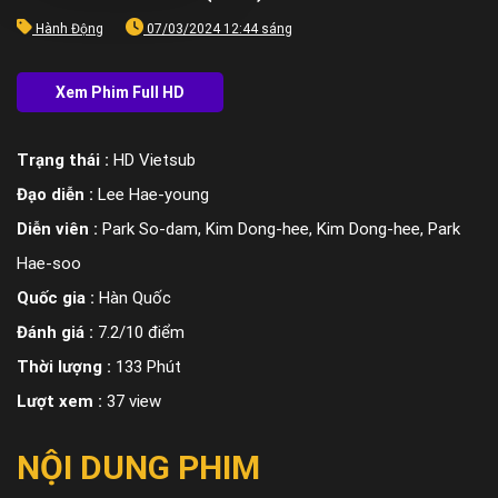
Hành Động
07/03/2024 12:44 sáng
Trạng thái :
HD Vietsub
Đạo diễn :
Lee Hae-young
Diễn viên :
Park So-dam, Kim Dong-hee, Kim Dong-hee, Park
Hae-soo
Quốc gia :
Hàn Quốc
Đánh giá :
7.2/10 điểm
Thời lượng :
133 Phút
Lượt xem :
37 view
NỘI DUNG PHIM