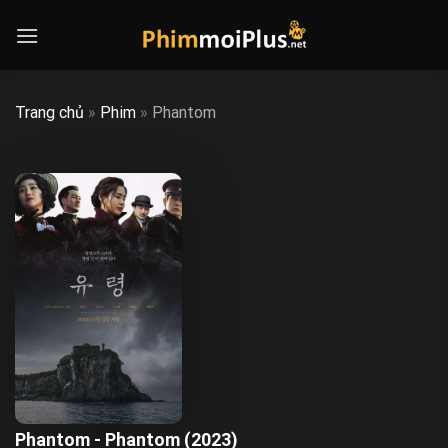
Skip
to
content
Trang chủ
»
Phim
»
Phantom
Phantom - Phantom (2023)