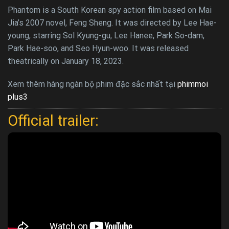
Phantom is a South Korean spy action film based on Mai
Jia’s 2007 novel, Feng Sheng. It was directed by Lee Hae-
young, starring Sol Kyung-gu, Lee Hanee, Park So-dam,
Park Hae-soo, and Seo Hyun-woo. It was released
theatrically on January 18, 2023.
Xem thêm hàng ngàn bộ phim đặc sắc nhất tại
phimmoi
plus3
Official trailer: