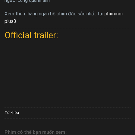
người xung quanh anh.
Xem thêm hàng ngàn bộ phim đặc sắc nhất tại
phimmoi
plus3
Official trailer:
Từ khóa
Phim có thể bạn muốn xem :