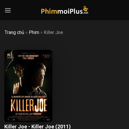
Skip
to
content
Trang chủ
»
Phim
»
Killer Joe
Killer Joe - Killer Joe (2011)