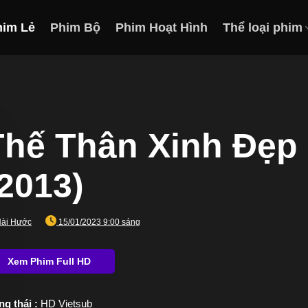
him Lẻ
Phim Bộ
Phim Hoạt Hình
Thể loại phim
Thế Thân Xinh Đẹp 
(2013)
ài Hước
15/01/2023 9:00 sáng
ng thái :
HD Vietsub