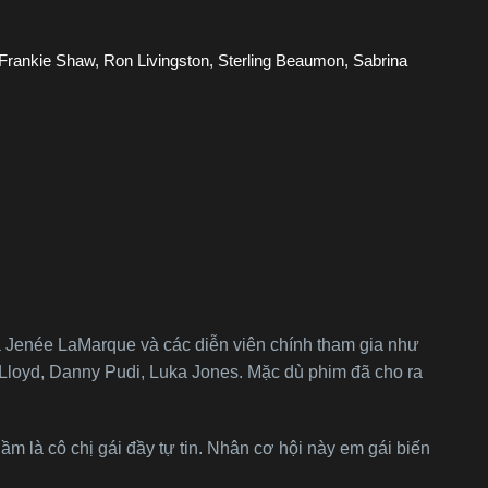
Frankie Shaw, Ron Livingston, Sterling Beaumon, Sabrina
à Jenée LaMarque và các diễn viên chính tham gia như
Lloyd, Danny Pudi, Luka Jones. Mặc dù phim đã cho ra
ầm là cô chị gái đầy tự tin. Nhân cơ hội này em gái biến