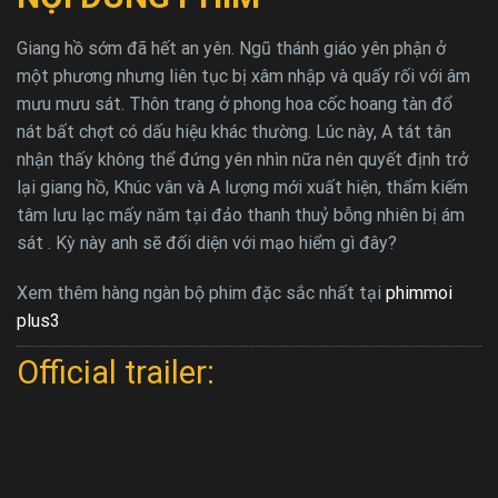
Giang hồ sớm đã hết an yên. Ngũ thánh giáo yên phận ở
một phương nhưng liên tục bị xâm nhập và quấy rối với âm
mưu mưu sát. Thôn trang ở phong hoa cốc hoang tàn đổ
nát bất chợt có dấu hiệu khác thường. Lúc này, A tát tân
nhận thấy không thể đứng yên nhìn nữa nên quyết định trở
lại giang hồ, Khúc vân và A lượng mới xuất hiện, thẩm kiếm
tâm lưu lạc mấy năm tại đảo thanh thuỷ bỗng nhiên bị ám
sát . Kỳ này anh sẽ đối diện với mạo hiểm gì đây?
Xem thêm hàng ngàn bộ phim đặc sắc nhất tại
phimmoi
plus3
Official trailer: