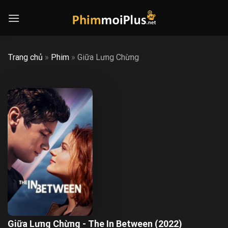
Skip
to
content
Trang chủ
»
Phim
»
Giữa Lưng Chừng
Giữa Lưng Chừng - The In Between (2022)