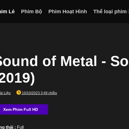
him Lẻ
Phim Bộ
Phim Hoạt Hình
Thể loại phim
Sound of Metal - So
(2019)
ài Liệu
10/10/2023 3:49 chiều
ng thái :
Full