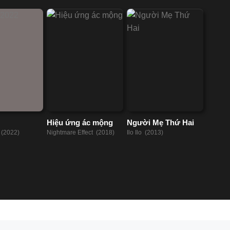
Hiệu ứng ác mộng
Người Mẹ Thứ Hai
(2022)
Nightmare Effect (2018)
Ilo Ilo (2013)