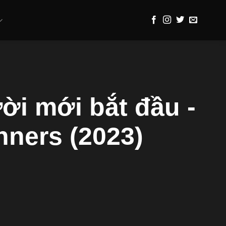
i mới bắt đầu -
nners (2023)