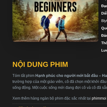
Đạo
Diễ
Bly
Quố
Đán
Thờ
Lư
NỘI DUNG PHIM
Tóm tắt phim
Hạnh phúc cho người mới bắt đầu – Hap
trường hợp của một giáo viên, cô đã chọn một khởi đầu 
sống động. Một cuộc sống mới đang đợi cô và cô đã sẵ
Xem thêm hàng ngàn bộ phim đặc sắc nhất tại
phimmoi 