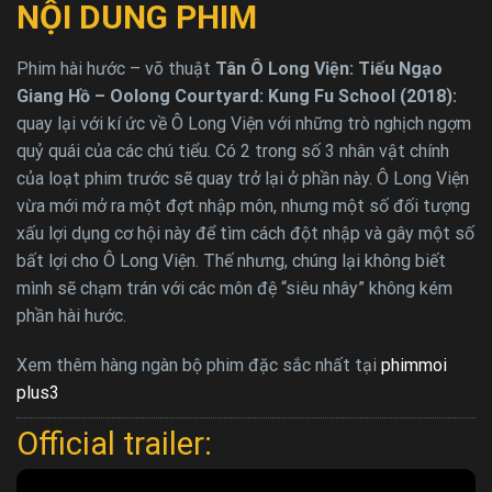
NỘI DUNG PHIM
Phim hài hước – võ thuật
Tân Ô Long Viện: Tiếu Ngạo
Giang Hồ – Oolong Courtyard: Kung Fu School (2018):
quay lại với kí ức về Ô Long Viện với những trò nghịch ngợm
quỷ quái của các chú tiểu. Có 2 trong số 3 nhân vật chính
của loạt phim trước sẽ quay trở lại ở phần này. Ô Long Viện
vừa mới mở ra một đợt nhập môn, nhưng một số đối tượng
xấu lợi dụng cơ hội này để tìm cách đột nhập và gây một số
bất lợi cho Ô Long Viện. Thế nhưng, chúng lại không biết
mình sẽ chạm trán với các môn đệ “siêu nhây” không kém
phần hài hước.
Xem thêm hàng ngàn bộ phim đặc sắc nhất tại
phimmoi
plus3
Official trailer: