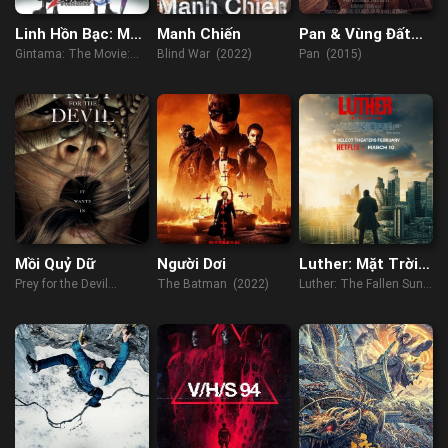
Linh Hồn Bạc: Mãi
Manh Chiến
Pan & Vùng Đất
Mãi Là Tiệm Vạn
Neverland
Gintama: The Movie:
Blind War (2022)
Pan (2015)
Năng (2013)
The Final Chapter: Be
Forever Yorozuya
(2022)
Mồi Quỷ Dữ
Người Dơi
Luther: Mặt Trời
Lặn
Prey for the Devil
The Batman (2022)
Luther: The Fallen Sun
(2022)
(2023)