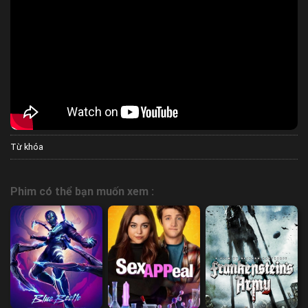
Từ khóa
Phim có thể bạn muốn xem :