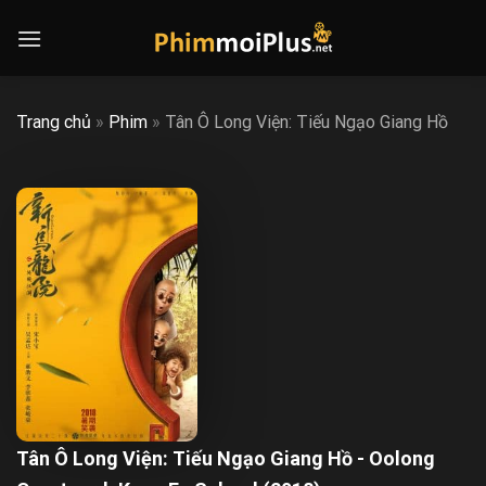
Skip
to
content
Trang chủ
»
Phim
»
Tân Ô Long Viện: Tiếu Ngạo Giang Hồ
Tân Ô Long Viện: Tiếu Ngạo Giang Hồ - Oolong